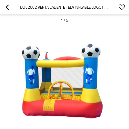
DD62062 VENTA CALIENTE TELA INFLABLE LOGOTIPO PERSONALIZADO FÚTBOL INFLABLE GORILA FÁBRICA DE CHINA
1
/
5