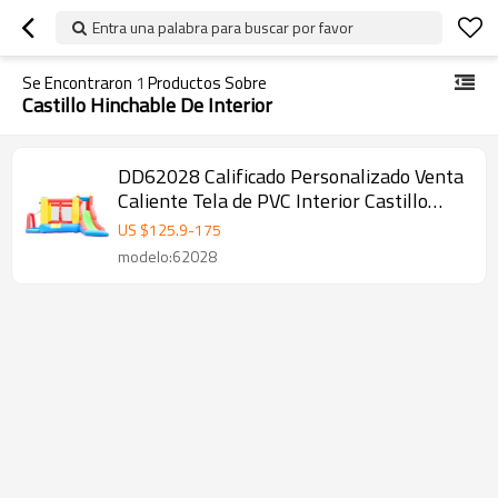
Entra una palabra para buscar por favor
Se Encontraron
1
Productos Sobre
Castillo Hinchable De Interior
DD62028 Calificado Personalizado Venta
Caliente Tela de PVC Interior Castillo
Hinchable Fábrica en China
US $
125.9
-
175
modelo:62028